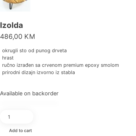
Izolda
486,00
KM
okrugli sto od punog drveta
hrast
ručno izrađen sa crvenom premium epoxy smolom
prirodni dizajn izvorno iz stabla
Available on backorder
Add to cart