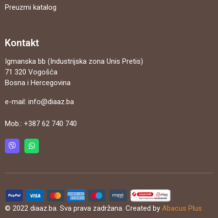
Preuzmi katalog
Kontakt
Igmanska bb (Industrijska zona Unis Pretis)
71 320 Vogošća
Bosna i Hercegovina
e-mail:
info@diaaz.ba
Mob.:
+387 62 740 740
© 2022 diaaz.ba. Sva prava zadržana. Created by
Abacus Plus