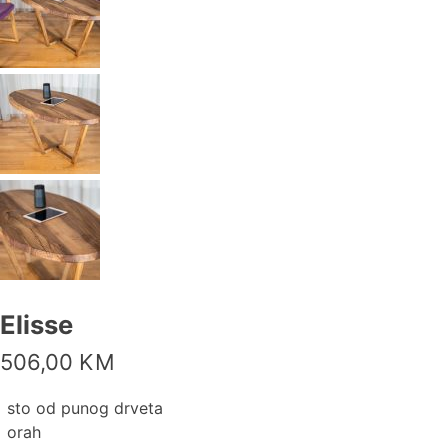
Elisse
506,00
KM
sto od punog drveta
orah