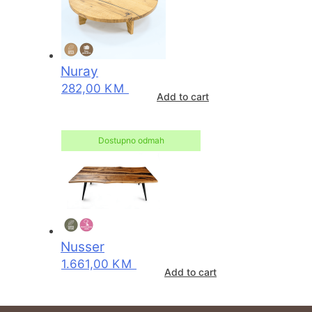
Nuray
282,00
KM
Add to cart
Dostupno odmah
Nusser
1.661,00
KM
Add to cart