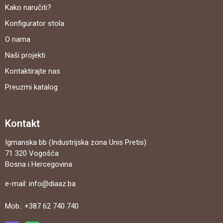
Kako naručiti?
Konfigurator stola
O nama
Naši projekti
Kontaktirajte nas
Preuzmi katalog
Kontakt
Igmanska bb (Industrijska zona Unis Pretis)
71 320 Vogošća
Bosna i Hercegovina
e-mail:
info@diaaz.ba
Mob.:
+387 62 740 740