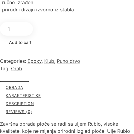
ručno izrađen
prirodni dizajn izvorno iz stabla
Add to cart
Categories:
Epoxy
,
Klub
,
Puno drvo
Tag:
Orah
OBRADA
KARAKTERISTIKE
DESCRIPTION
REVIEWS (0)
Završna obrada ploče se radi sa uljem Rubio, visoke
kvalitete, koje ne mijenja prirodni izgled ploče. Ulje Rubio