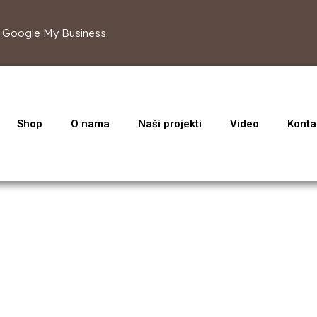
Google My Business
Shop
O nama
Naši projekti
Video
Konta