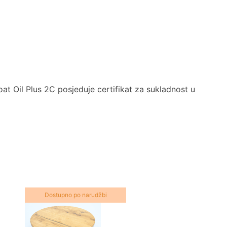
oat Oil Plus 2C posjeduje certifikat za sukladnost u
Dostupno po narudžbi