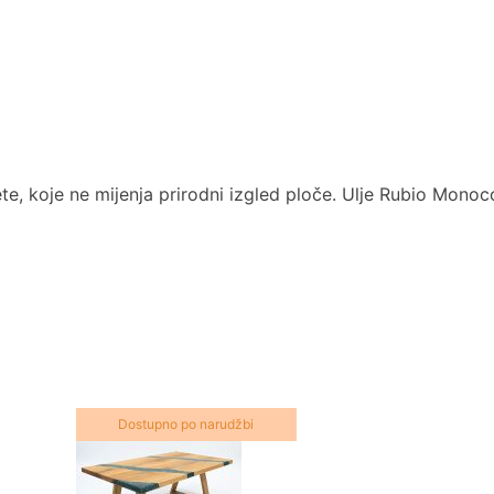
te, koje ne mijenja prirodni izgled ploče. Ulje Rubio Monoc
Dostupno po narudžbi