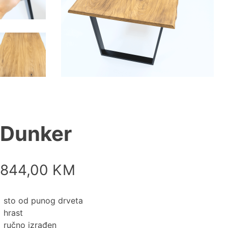
Dunker
844,00
KM
sto od punog drveta
hrast
ručno izrađen