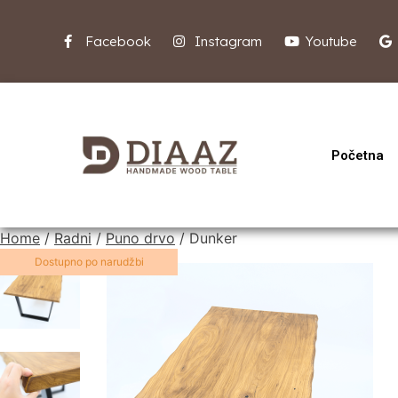
Facebook
Instagram
Youtube
Početna
Home
/
Radni
/
Puno drvo
/ Dunker
Dostupno po narudžbi