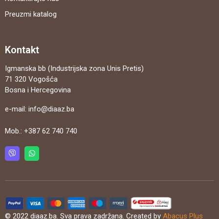
Preuzmi katalog
Kontakt
Igmanska bb (Industrijska zona Unis Pretis)
71 320 Vogošća
Bosna i Hercegovina
e-mail:
info@diaaz.ba
Mob.:
+387 62 740 740
© 2022 diaaz.ba. Sva prava zadržana. Created by
Abacus Plus