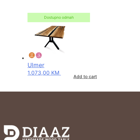
Dostupno odmah
Ulmer
1.073,00
KM
Add to cart