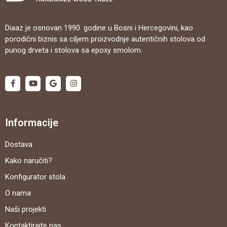
Diaaz je osnovan 1990. godine u Bosni i Hercegovini, kao
porodični biznis sa ciljem proizvodnje autentičnih stolova od
punog drveta i stolova sa epoxy smolom.
Informacije
Dostava
Kako naručiti?
Konfigurator stola
O nama
Naši projekti
Kontaktirajte nas