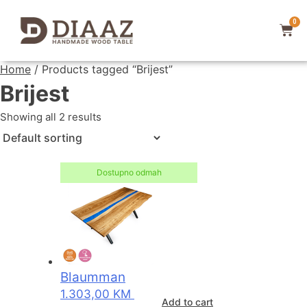
0
Home
/ Products tagged “Brijest”
Brijest
Showing all 2 results
Dostupno odmah
Blaumman
1.303,00
KM
Add to cart