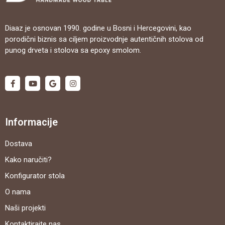
Diaaz je osnovan 1990. godine u Bosni i Hercegovini, kao
porodični biznis sa ciljem proizvodnje autentičnih stolova od
punog drveta i stolova sa epoxy smolom.
Informacije
Dostava
Kako naručiti?
Konfigurator stola
O nama
Naši projekti
Kontaktirajte nas