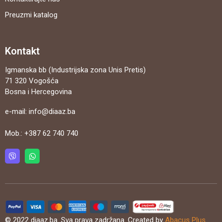
Preuzmi katalog
Kontakt
Igmanska bb (Industrijska zona Unis Pretis)
71 320 Vogošća
Bosna i Hercegovina
e-mail:
info@diaaz.ba
Mob.:
+387 62 740 740
© 2022 diaaz.ba. Sva prava zadržana. Created by
Abacus Plus