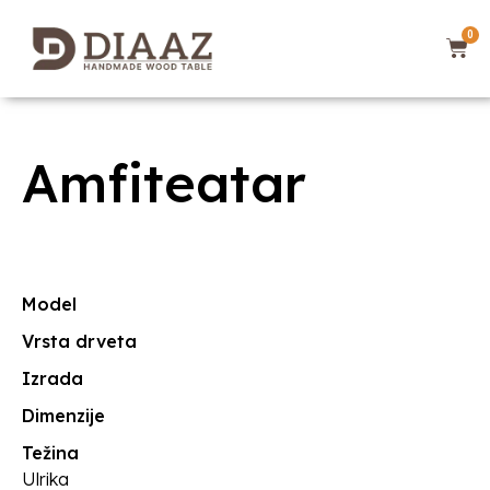
0
Amfiteatar
Model
Vrsta drveta
Izrada
Dimenzije
Težina
Ulrika