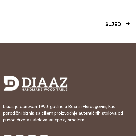
SLJED
Diaaz je osnovan 1990. godine u Bosni i Hercegovini, kao
porodični biznis sa ciljem proizvodnje autentičnih stolova od
punog drveta i stolova sa epoxy smolom.